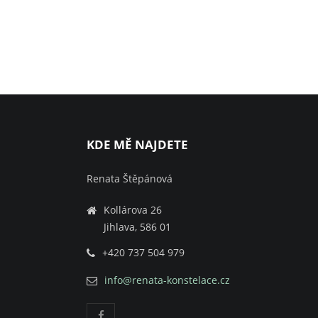
KDE MĚ NAJDETE
Renata Štěpánová
Kollárova 26
Jihlava, 586 01
+420 737 504 979
info@renata-konstelace.cz