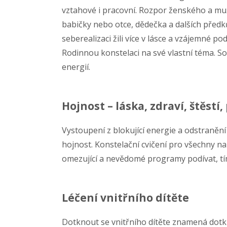
vztahové i pracovní. Rozpor ženského a mu
babičky nebo otce, dědečka a dalších předků,
seberealizaci žili více v lásce a vzájemné 
Rodinnou konstelaci na své vlastní téma. S
energií.
Hojnost – láska, zdraví, štěstí,
Vystoupení z blokující energie a odstraněn
hojnost. Konstelační cvičení pro všechny na
omezující a nevědomé programy podívat, tí
Léčení vnitřního dítěte
Dotknout se vnitřního dítěte znamená dotknout