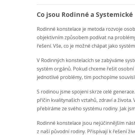
Co jsou Rodinné a Systemické
Rodinné konstelace je metoda rozvoje osob
objektivním způsobem podívat na problémy s
řešení. Vše, co je možné chápat jako systé
V Rodinných konstelacích se zabýváme systém
systém orgánů. Pokud chceme řešit osobní pr
jednotlivé problémy, tím pochopíme souvis
S rodinou jsme spojeni skrze celé generace.
příčin kvalitynašich vztahů, zdraví a života
přebíráme ze svého systému rodiny. Jak jsme 
Rodinné konstelace jsou nejúčinnějším nás
z naší původní rodiny. Přispívají k řešení ž